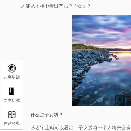
才能从手相中看出有几个子女呢？
八字培训
学术研究
什么是子女线？
易解经典
从名字上就可以看出，子女线与一个人将来会有几