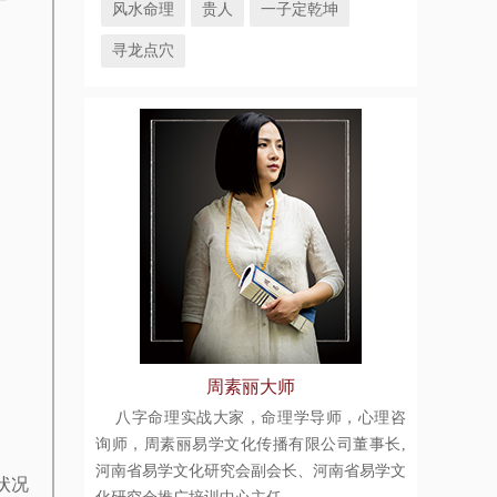
风水命理
贵人
一子定乾坤
寻龙点穴
周素丽大师
八字命理实战大家，命理学导师，心理咨
询师，周素丽易学文化传播有限公司董事长,
河南省易学文化研究会副会长、河南省易学文
状况