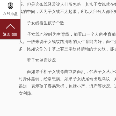
等。但是这条线经常被人们所忽略，其实子女线就在
线的中间，因为子女线不太起眼，所以大部分人都不
在线排盘
子女线看生孩子个数
子女线也被叫为生育线，能看出一个人的生育能力
返回顶部
大。一般来说子女线纹路清晰的人生育能力好，而生
多，比如说你的手掌上有三条纹路清晰的子女线，那
看子女健康状况
而如果手相子女线弯曲或斜而乱，代表子女从小体
时身体赢弱，经常患病。如果子女线尾端出现岛纹，
很短，表示孩子容易夭折，包括小产、流产等状况。
女利弊。