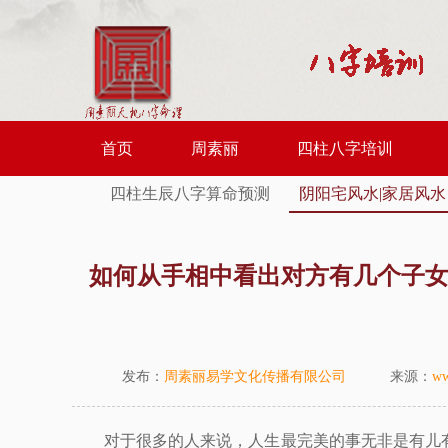
首页
周素丽
四柱八字培训
四柱生辰八字算命预测
阴阳宅风水|家居风水
如何从手相中看出对方有几个子
发布：
周素丽易学文化传播有限公司
来源：
ww
对于很多的人来说，人生最完美的事无非是有儿有