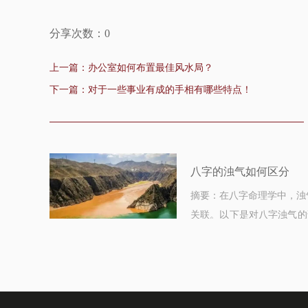
分享次数：
0
上一篇：办公室如何布置最佳风水局？
下一篇：对于一些事业有成的手相有哪些特点！
八字的浊气如何区分
摘要：在八字命理学中，浊
关联。以下是对八字浊气的
见财坏印，是财的“浊”；用官
木旺缺金火应该如何解
摘要：在五行理论中，木旺