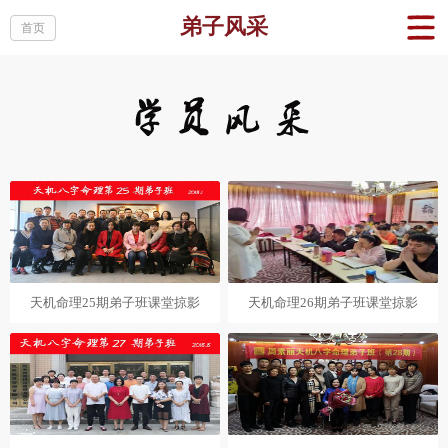
弟子风采
首页
天机命理25期弟子班课堂掠影
天机命理26期弟子班课堂掠影