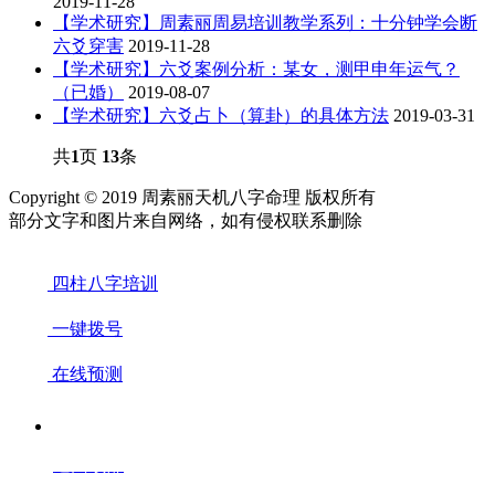
2019-11-28
【学术研究】周素丽周易培训教学系列：十分钟学会断
六爻穿害
2019-11-28
【学术研究】六爻案例分析：某女，测甲申年运气？
（已婚）
2019-08-07
【学术研究】六爻占卜（算卦）的具体方法
2019-03-31
共
1
页
13
条
Copyright © 2019 周素丽天机八字命理 版权所有
部分文字和图片来自网络，如有侵权联系删除
四柱八字培训
一键拨号
在线预测
返回顶部