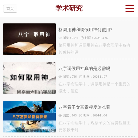
学术研究
首页
格局用神和调候用神何使用?
浏览：1643
时间：2024-11-07
格局用神和调候用神在八字命理学中各有
其独特的运...
八字调候用神真的是必需吗
浏览：796
时间：2024-11-07
在八字命理学中，调候用神是一个重要的
概念，但它...
八字看子女富贵程度怎么看
浏览：943
时间：2024-11-06
在八字命理学中，观察子女的富贵程度主
要依赖于对...