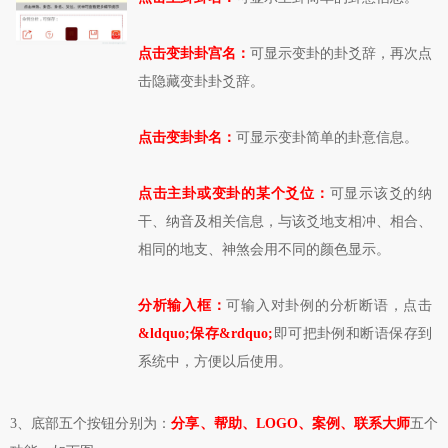
点击变卦卦宫名：
可显示变卦的卦爻辞，再次点
击隐藏变卦卦爻辞。
点击变卦卦名：
可显示变卦简单的卦意信息。
点击主卦或变卦的某个爻位：
可显示该爻的纳
干、纳音及相关信息，与该爻地支相冲、相合、
相同的地支、神煞会用不同的颜色显示。
分析输入框：
可输入对卦例的分析断语，点击
&ldquo;保存&rdquo;
即可把卦例和断语保存到
系统中，方便以后使用。
3、底部五个按钮分别为：
分享、帮助、LOGO、案例、联系大师
五个