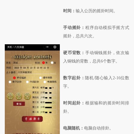
时间：
输入公历的摇卦时间。
手动摇卦：
程序自动模拟手摇方式
摇卦，总共六次。
硬币背数：
手动铜钱摇卦，依次输
入铜钱的背数，总共6个数字。
数字起卦：
随机/随心输入2-16位数
字。
时间起卦：
根据输和的摇卦时间排
卦。
电脑随机：
电脑自动排卦。