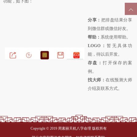
功能，如下图：
分享：
把排盘结果分享
到微信群或微信好友。
帮助：
系统使用帮助。
LOGO：
暂无具体功
能，待以后开发。
存盘：
打开保存的案
例。
找大师：
在线预测大师
介绍及联系方式。
Copyright © 2019 周素丽天机八字命理 版权所有