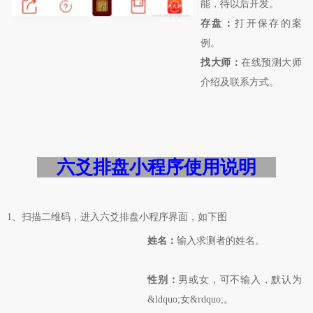
能，待以后开发。
存盘：
打开保存的案
例。
找大师：
在线预测大师
介绍及联系方式。
六爻排盘小程序使用说明
1、扫描二维码，进入六爻排盘小程序界面，如下图
姓名：
输入求测者的姓名。
性别：
男或女，可不输入，默认为
&ldquo;女&rdquo;。