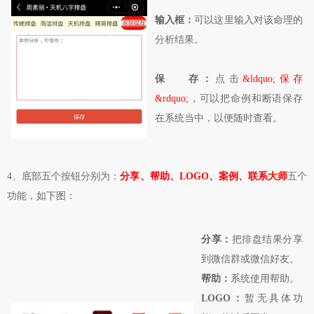
输入框：
可以这里输入对该命理的
分析结果。
保 存：
点击
&ldquo;保存
&rdquo;，
可以把命例和断语保存
在系统当中，以便随时查看。
4、底部五个按钮分别为：
分享、帮助、LOGO、案例、联系大师
五个
功能，如下图：
分享：
把排盘结果分享
到微信群或微信好友。
帮助：
系统使用帮助。
LOGO：
暂无具体功