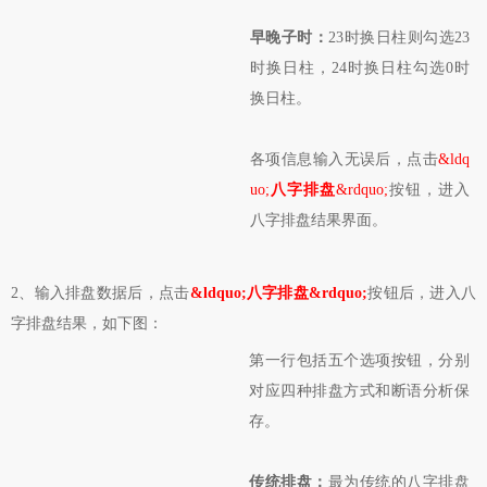
早晚子时：
23时换日柱则勾选23
时换日柱，24时换日柱勾选0时
换日柱。
各项信息输入无误后，点击
&ldq
uo;
八字排盘
&rdquo;
按钮，进入
八字排盘结果界面。
2、输入排盘数据后，点击
&ldquo;八字排盘&rdquo;
按钮后，进入八
字排盘结果，如下图：
第一行包括五个选项按钮，分别
对应四种排盘方式和断语分析保
存。
传统排盘：
最为传统的八字排盘