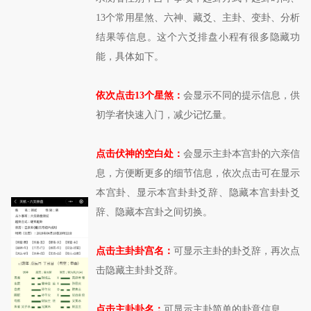
13个常用星煞、六神、藏爻、主卦、变卦、分析
结果等信息。这个六爻排盘小程有很多隐藏功
能，具体如下。
依次点击13个星煞：
会显示不同的提示信息，供
初学者快速入门，减少记忆量。
点击伏神的空白处：
会显示主卦本宫卦的六亲信
息，方便断更多的细节信息，依次点击可在显示
本宫卦、显示本宫卦卦爻辞、隐藏本宫卦卦爻
辞、隐藏本宫卦之间切换。
点击主卦卦宫名：
可显示主卦的卦爻辞，再次点
击隐藏主卦卦爻辞。
点击主卦卦名：
可显示主卦简单的卦意信息。