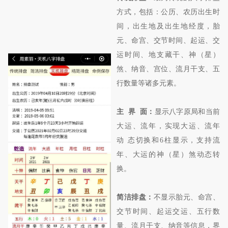
方式，包括：公历、农历出生时
间，出生地及出生地经度，胎
元、命宫、交节时间、起运、交
运时间、地支藏干、神（星）
煞、纳音、宫位、流月干支、五
行数量等诸多元素。
主 界 面：
显示八字原局和当前
大运、流年，实现大运、流年
动 态切换和6柱显示，支持流
年、大运的神（星）煞动态转
换。
简洁排盘：
不显示胎元、命宫、
交节时间、起运交运、五行数
量、流月干支、纳音等信息，界